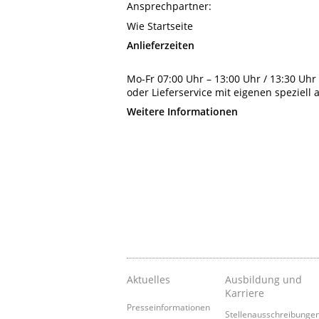
Ansprechpartner:
Wie Startseite
Anlieferzeiten
Mo-Fr 07:00 Uhr – 13:00 Uhr / 13:30 Uhr
oder Lieferservice mit eigenen speziell
Weitere Informationen
Aktuelles
Ausbildung und
Karriere
Presseinformationen
Stellenausschreibunge