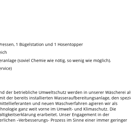
 Pressen, 1 Bügelstation und 1 Hosentopper
eich
anlage (soviel Chemie wie nötig, so wenig wie möglich).
rvice)
und der betriebliche Umweltschutz werden in unserer Wäscherei al
t der bereits installierten Wasseraufbereitungsanlage, den spezi
ittellieferanten und neuen Waschverfahren agieren wir als
nologie ganz weit vorne im Umwelt- und Klimaschutz. Die
tigkeitserklärung erarbeitet. Unser Engagement in der
ierlichen –Verbesserungs- Prozess im Sinne einer immer geringer