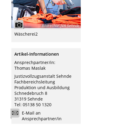
Bildrechte
:
JVA Sehnde
Wäscherei2
Artikel-Informationen
Ansprechpartner/in:
Thomas Maslak
Justizvollzugsanstalt Sehnde
Fachbereichsleitung
Produktion und Ausbildung
Schnedebruch 8
31319 Sehnde
Tel: 05138 50 1320
E-Mail an
Ansprechpartner/in