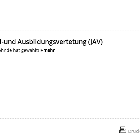
d-und Ausbildungsvertetung (JAV)
Sehnde hat gewählt!
mehr
Druc