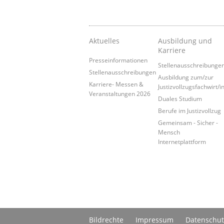
Aktuelles
Ausbildung und
Karriere
Presseinformationen
Stellenausschreibunge
Stellenausschreibungen
Ausbildung zum/zur
Karriere- Messen &
Justizvollzugsfachwirt/i
Veranstaltungen 2026
Duales Studium
Berufe im Justizvollzug
Gemeinsam - Sicher -
Mensch
Internetplattform
Bildrechte
Impressum
Datenschut