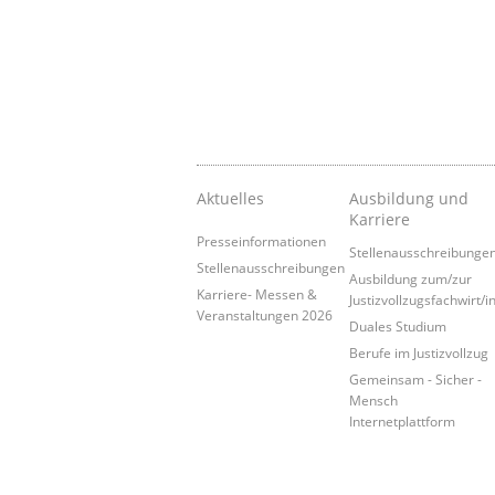
Aktuelles
Ausbildung und
Karriere
Presseinformationen
Stellenausschreibunge
Stellenausschreibungen
Ausbildung zum/zur
Karriere- Messen &
Justizvollzugsfachwirt/i
Veranstaltungen 2026
Duales Studium
Berufe im Justizvollzug
Gemeinsam - Sicher -
Mensch
Internetplattform