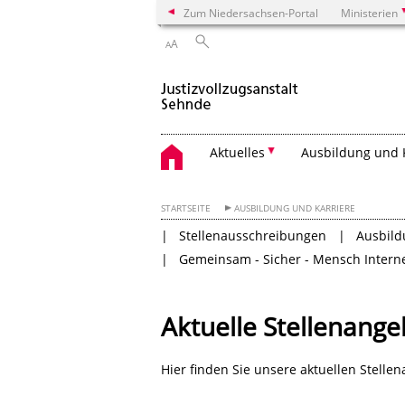
Zum Niedersachsen-Portal
Ministerien
A
A
Aktuelles
Ausbildung und 
STARTSEITE
AUSBILDUNG UND KARRIERE
Stellenausschreibungen
Ausbild
Gemeinsam - Sicher - Mensch Intern
Aktuelle Stellenang
Hier finden Sie unsere aktuellen Stelle